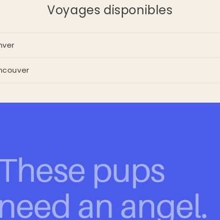
Voyages disponibles
nver
ncouver