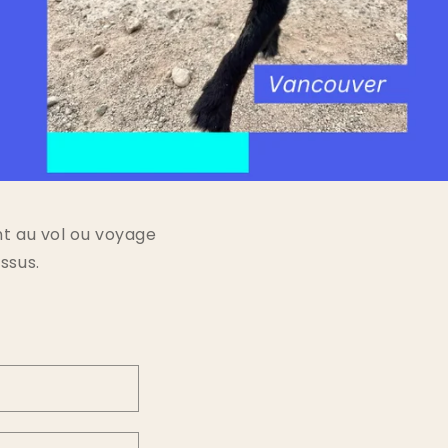
nt au vol ou voyage
ssus.