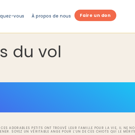
Faire un don
iquez-vous
À propos de nous
s du vol
 CES ADORABLES PETITS ONT TROUVÉ LEUR FAMILLE POUR LA VIE, IL NE N
ENER. SOYEZ UN VÉRITABLE ANGE POUR L'UN DE CES CHIOTS QUI LE MÉRIT