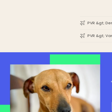
PVR &gt; De
PVR &gt; Va